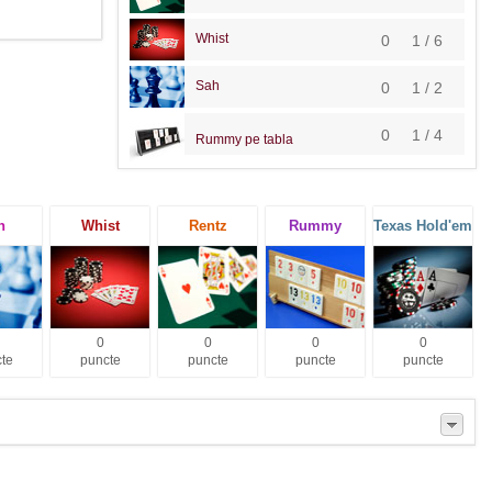
Whist
0
1 / 6
Sah
0
1 / 2
0
1 / 4
Rummy pe tabla
h
Whist
Rentz
Rummy
Texas Hold'em
0
0
0
0
te
puncte
puncte
puncte
puncte