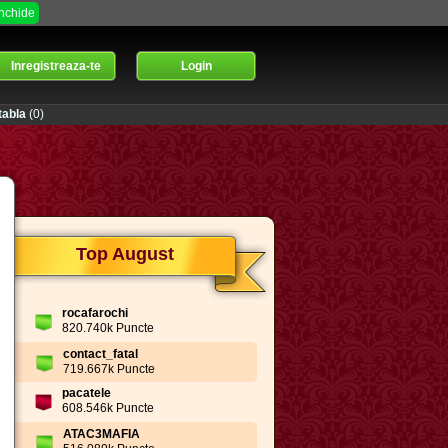
Inchide
Inregistreaza-te
Login
abla
(0)
Top August
rocafarochi
820.740k Puncte
contact_fatal
719.667k Puncte
pacatele
608.546k Puncte
ATAC3MAFIA