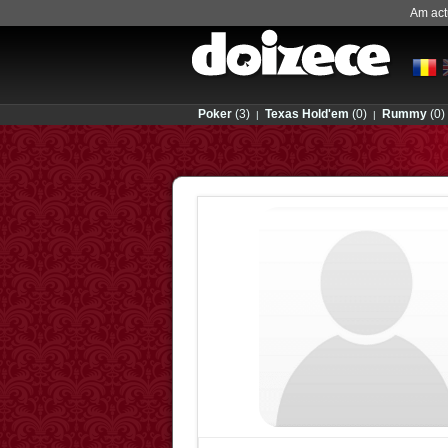
Am actu
Poker
(3)
Texas Hold'em
(0)
Rummy
(0)
|
|