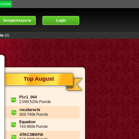
Inchide
Inregistreaza-te
Login
la
(0)
Top August
P1c1_004
2.099.525k Puncte
rocafarochi
820.740k Puncte
Equalizor
743.960k Puncte
ATAC3MAFIA