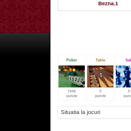
Bezna.1
Poker
Table
Sa
7448
0
0
puncte
puncte
punc
Situatia la jocuri