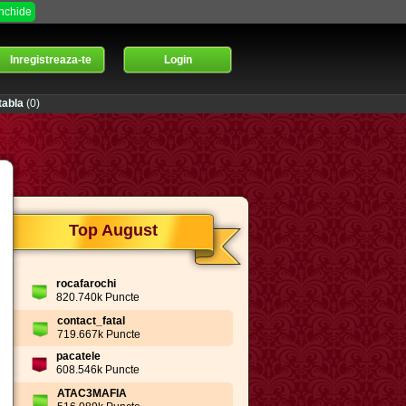
Inchide
Inregistreaza-te
Login
abla
(0)
Top August
rocafarochi
820.740k Puncte
contact_fatal
719.667k Puncte
pacatele
608.546k Puncte
ATAC3MAFIA