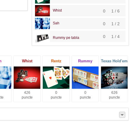
Whist
0
1 / 6
Sah
0
1 / 2
0
1 / 4
Rummy pe tabla
h
Whist
Rentz
Rummy
Texas Hold'em
426
0
0
626
te
puncte
puncte
puncte
puncte