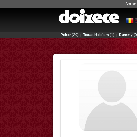
Am actu
Poker
(20)
Texas Hold'em
(1)
Rummy
(0
|
|