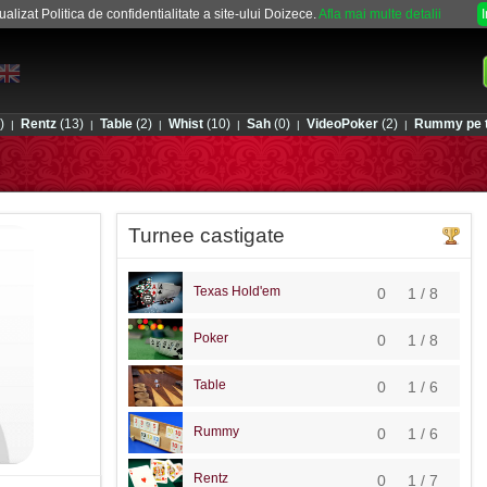
alizat Politica de confidentialitate a site-ului Doizece.
Afla mai multe detalii
)
Rentz
(13)
Table
(2)
Whist
(10)
Sah
(0)
VideoPoker
(2)
Rummy pe t
|
|
|
|
|
|
Turnee castigate
Texas Hold'em
0
1 / 8
Poker
0
1 / 8
Table
0
1 / 6
Rummy
0
1 / 6
Rentz
0
1 / 7