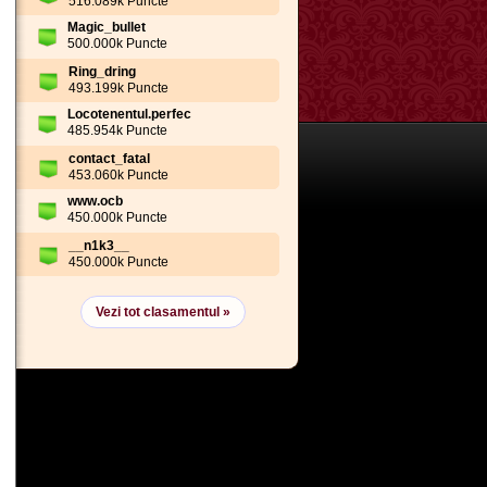
516.089k Puncte
Magic_bullet
500.000k Puncte
Ring_dring
493.199k Puncte
Locotenentul.perfec
485.954k Puncte
contact_fatal
453.060k Puncte
www.ocb
450.000k Puncte
__n1k3__
450.000k Puncte
Vezi tot clasamentul »