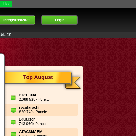
Inchide
Inregistreaza-te
Login
bla
(0)
Top August
P1c1_004
2.099.525k Puncte
rocafarochi
820.740k Puncte
Equalizor
743.960k Puncte
ATAC3MAFIA