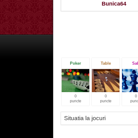
Bunica64
Poker
Table
Sa
0
0
0
puncte
puncte
punc
Situatia la jocuri