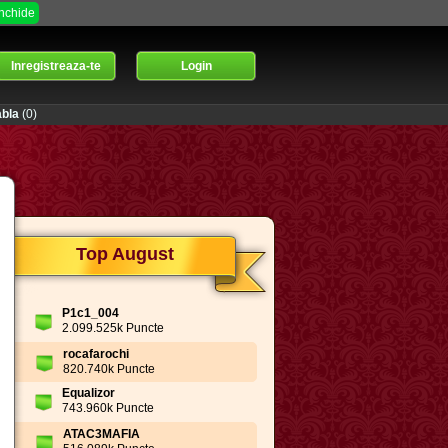
Inchide
Inregistreaza-te
Login
bla
(0)
Top August
P1c1_004
2.099.525k Puncte
rocafarochi
820.740k Puncte
Equalizor
743.960k Puncte
ATAC3MAFIA