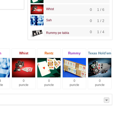
Whist
0
1 / 6
Sah
0
1 / 2
0
1 / 4
Rummy pe tabla
h
Whist
Rentz
Rummy
Texas Hold'em
3
0
0
0
0
te
puncte
puncte
puncte
puncte