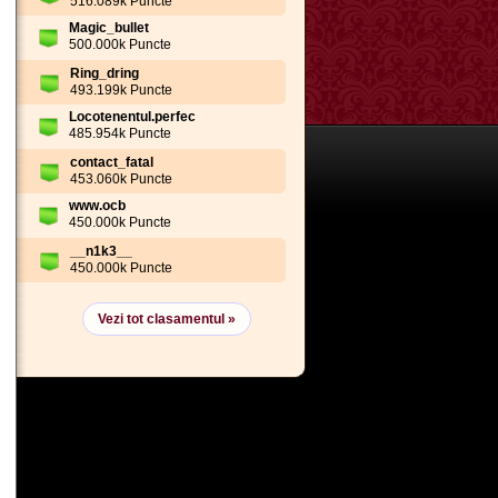
516.089k Puncte
Magic_bullet
500.000k Puncte
Ring_dring
493.199k Puncte
Locotenentul.perfec
485.954k Puncte
contact_fatal
453.060k Puncte
www.ocb
450.000k Puncte
__n1k3__
450.000k Puncte
Vezi tot clasamentul »