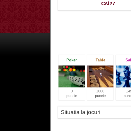
Csi27
Poker
Table
Sa
0
1000
14
puncte
puncte
punc
Situatia la jocuri