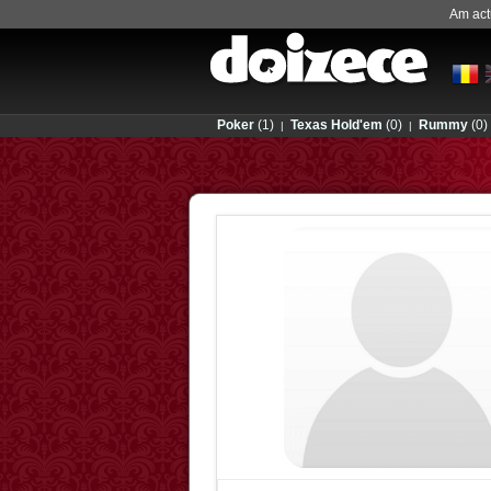
Am actu
Poker
(1)
Texas Hold'em
(0)
Rummy
(0)
|
|