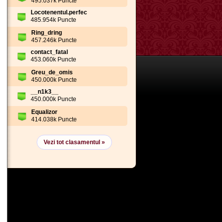
495.037k Puncte
Locotenentul.perfec
485.954k Puncte
Ring_dring
457.246k Puncte
contact_fatal
453.060k Puncte
Greu_de_omis
450.000k Puncte
__n1k3__
450.000k Puncte
Equalizor
414.038k Puncte
Vezi tot clasamentul »