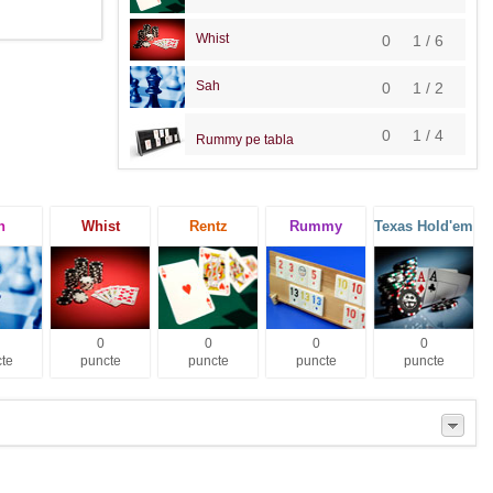
Whist
0
1 / 6
Sah
0
1 / 2
0
1 / 4
Rummy pe tabla
h
Whist
Rentz
Rummy
Texas Hold'em
0
0
0
0
te
puncte
puncte
puncte
puncte