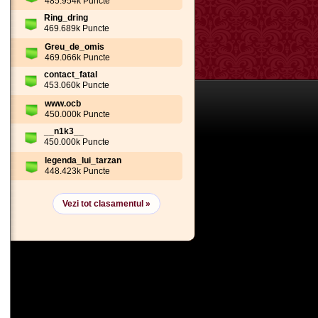
485.954k Puncte
Ring_dring
469.689k Puncte
Greu_de_omis
469.066k Puncte
contact_fatal
453.060k Puncte
www.ocb
450.000k Puncte
__n1k3__
450.000k Puncte
legenda_lui_tarzan
448.423k Puncte
Vezi tot clasamentul »