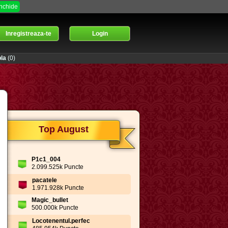
Inchide
Inregistreaza-te
Login
la
(0)
Top August
P1c1_004
2.099.525k Puncte
pacatele
1.971.928k Puncte
Magic_bullet
500.000k Puncte
Locotenentul.perfec