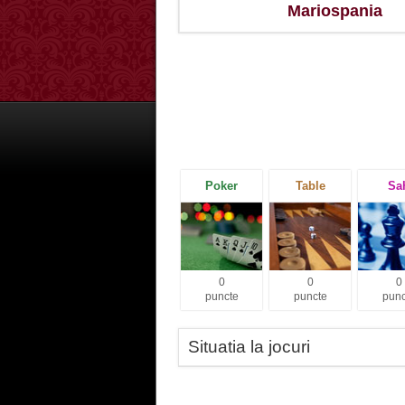
Mariospania
Poker
Table
Sa
0
0
0
puncte
puncte
punc
Situatia la jocuri