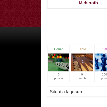
Meherath
Poker
Table
Sa
0
0
160
puncte
puncte
punc
Situatia la jocuri