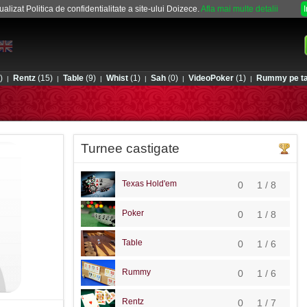
alizat Politica de confidentialitate a site-ului Doizece.
Afla mai multe detalii
)
Rentz
(15)
Table
(9)
Whist
(1)
Sah
(0)
VideoPoker
(1)
Rummy pe ta
|
|
|
|
|
|
Turnee castigate
Texas Hold'em
0
1 / 8
Poker
0
1 / 8
Table
0
1 / 6
Rummy
0
1 / 6
Rentz
0
1 / 7