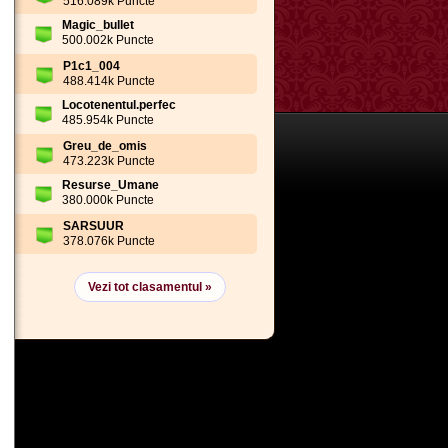
516.089k Puncte
Magic_bullet
500.002k Puncte
P1c1_004
488.414k Puncte
Locotenentul.perfec
485.954k Puncte
Greu_de_omis
473.223k Puncte
Resurse_Umane
380.000k Puncte
SARSUUR
378.076k Puncte
Vezi tot clasamentul »