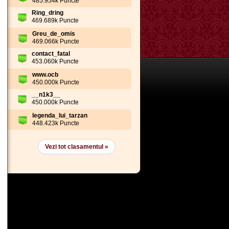
485.954k Puncte
Ring_dring
469.689k Puncte
Greu_de_omis
469.066k Puncte
contact_fatal
453.060k Puncte
www.ocb
450.000k Puncte
__n1k3__
450.000k Puncte
legenda_lui_tarzan
448.423k Puncte
Vezi tot clasamentul »