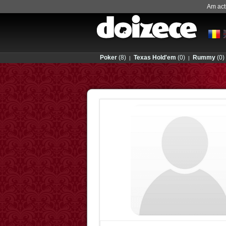
Am actu
Poker
(8)
Texas Hold'em
(0)
Rummy
(0)
|
|