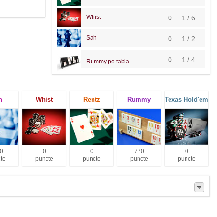
Whist
0
1 / 6
Sah
0
1 / 2
0
1 / 4
Rummy pe tabla
h
Whist
Rentz
Rummy
Texas Hold'em
0
0
0
770
0
te
puncte
puncte
puncte
puncte