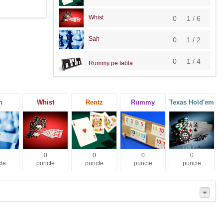
Whist
0
1 / 6
Sah
0
1 / 2
0
1 / 4
Rummy pe tabla
h
Whist
Rentz
Rummy
Texas Hold'em
0
0
0
0
te
puncte
puncte
puncte
puncte