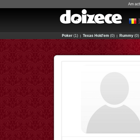
Am actu
Poker
(1)
Texas Hold'em
(0)
Rummy
(0)
|
|