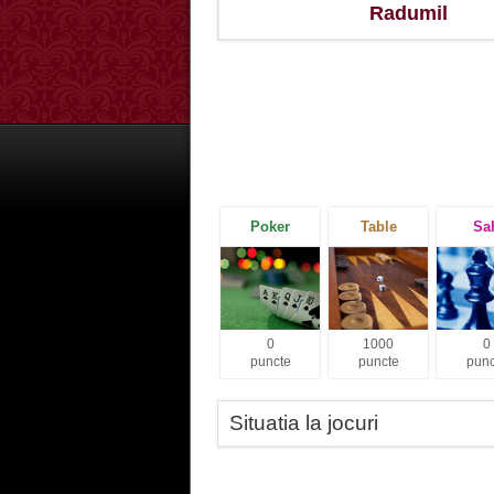
Radumil
Poker
Table
Sa
0
1000
0
puncte
puncte
punc
Situatia la jocuri