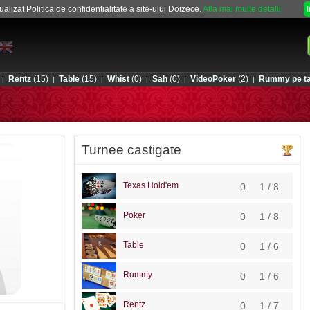
alizat Politica de confidentialitate a site-ului Doizece.
Afla mai multe detalii
Rentz
(15)
Table
(15)
Whist
(0)
Sah
(0)
VideoPoker
(2)
Rummy pe ta
|
|
|
|
|
|
Turnee castigate
Texas Hold'em
0
1 / 8
Poker
0
1 / 8
Table
0
1 / 6
Rummy
0
1 / 6
Rentz
0
1 / 7