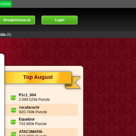
Inchide
Inregistreaza-te
Login
bla
(0)
Top August
P1c1_004
2.099.525k Puncte
rocafarochi
820.740k Puncte
Equalizor
743.960k Puncte
ATAC3MAFIA