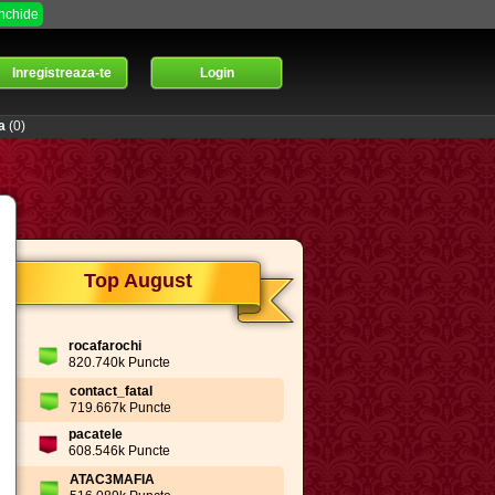
Inchide
Inregistreaza-te
Login
a
(0)
Top August
rocafarochi
820.740k Puncte
contact_fatal
719.667k Puncte
pacatele
608.546k Puncte
ATAC3MAFIA