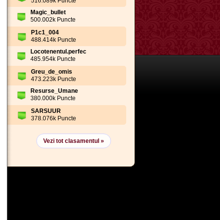
516.089k Puncte
Magic_bullet
500.002k Puncte
P1c1_004
488.414k Puncte
Locotenentul.perfec
485.954k Puncte
Greu_de_omis
473.223k Puncte
Resurse_Umane
380.000k Puncte
SARSUUR
378.076k Puncte
Vezi tot clasamentul »