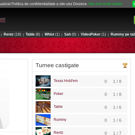
alizat Politica de confidentialitate a site-ului Doizece.
Afla mai multe detalii
Rentz
(18)
Table
(8)
Whist
(1)
Sah
(0)
VideoPoker
(1)
Rummy pe tab
|
|
|
|
|
|
Turnee castigate
Texas Hold'em
0
1 / 8
Poker
0
1 / 8
Table
0
1 / 6
Rummy
0
1 / 6
Rentz
0
1 / 7