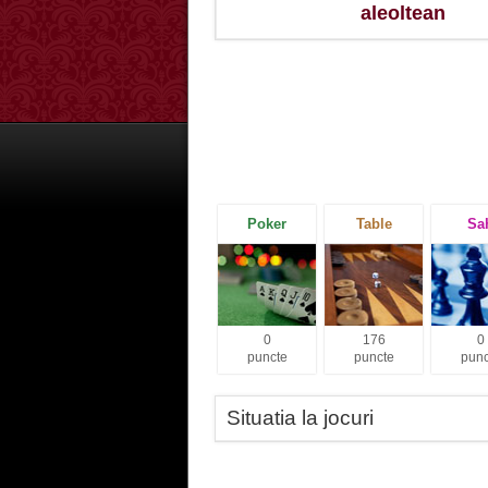
aleoltean
Poker
Table
Sa
0
176
0
puncte
puncte
punc
Situatia la jocuri