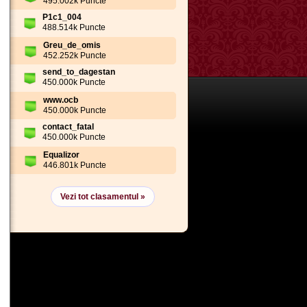
495.002k Puncte
P1c1_004
488.514k Puncte
Greu_de_omis
452.252k Puncte
send_to_dagestan
450.000k Puncte
www.ocb
450.000k Puncte
contact_fatal
450.000k Puncte
Equalizor
446.801k Puncte
Vezi tot clasamentul »