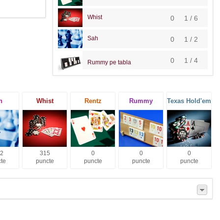
Whist
0
1 / 6
Sah
0
1 / 2
0
1 / 4
Rummy pe tabla
h
Whist
Rentz
Rummy
Texas Hold'em
2
315
0
0
0
te
puncte
puncte
puncte
puncte