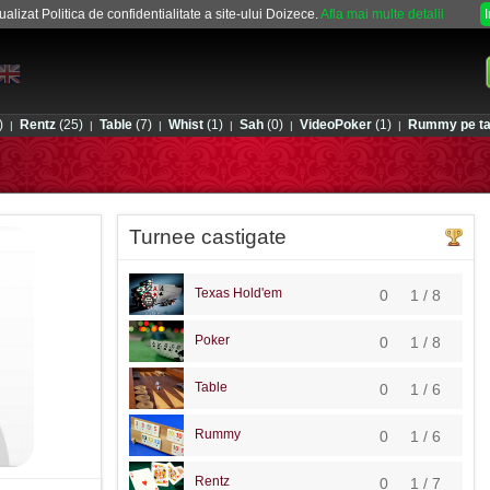
alizat Politica de confidentialitate a site-ului Doizece.
Afla mai multe detalii
)
Rentz
(25)
Table
(7)
Whist
(1)
Sah
(0)
VideoPoker
(1)
Rummy pe ta
|
|
|
|
|
|
Turnee castigate
Texas Hold'em
0
1 / 8
Poker
0
1 / 8
Table
0
1 / 6
Rummy
0
1 / 6
Rentz
0
1 / 7