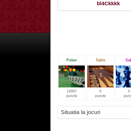
bl4Ckkkk
Poker
Table
Sa
10997
0
0
puncte
puncte
punc
Situatia la jocuri