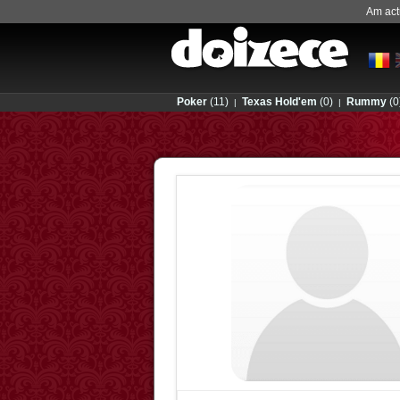
Am actu
Poker
(11)
Texas Hold'em
(0)
Rummy
(0
|
|