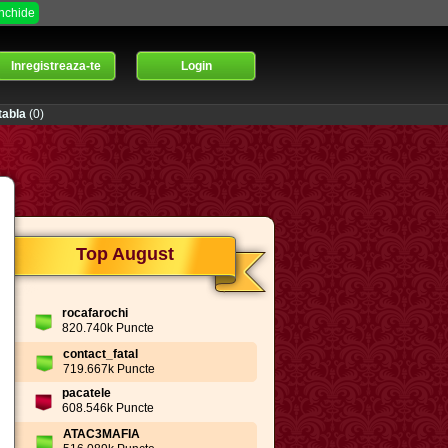
Inchide
Inregistreaza-te
Login
abla
(0)
Top August
rocafarochi
820.740k Puncte
contact_fatal
719.667k Puncte
pacatele
608.546k Puncte
ATAC3MAFIA