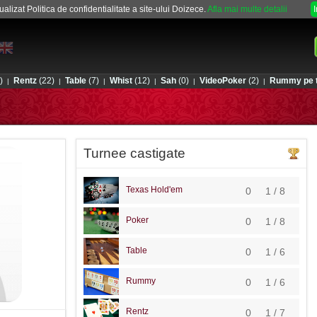
alizat Politica de confidentialitate a site-ului Doizece.
Afla mai multe detalii
)
Rentz
(22)
Table
(7)
Whist
(12)
Sah
(0)
VideoPoker
(2)
Rummy pe t
|
|
|
|
|
|
Turnee castigate
Texas Hold'em
0
1 / 8
Poker
0
1 / 8
Table
0
1 / 6
Rummy
0
1 / 6
Rentz
0
1 / 7