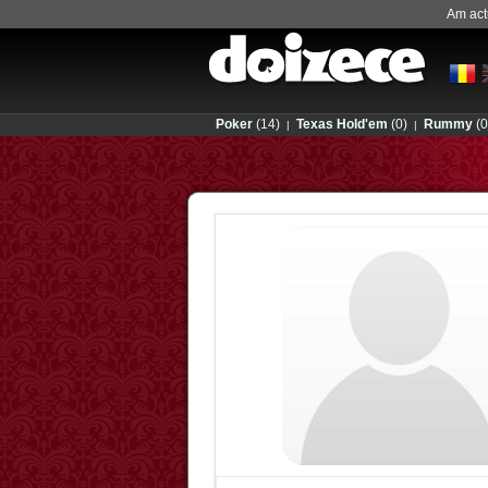
Am actu
Poker
(14)
Texas Hold'em
(0)
Rummy
(0
|
|