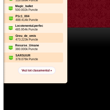
516.089k Puncte
Magic_bullet
500.002k Puncte
P1c1_004
488.414k Puncte
Locotenentul.perfec
485.954k Puncte
Greu_de_omis
473.223k Puncte
Resurse_Umane
380.000k Puncte
SARSUUR
378.076k Puncte
Vezi tot clasamentul »