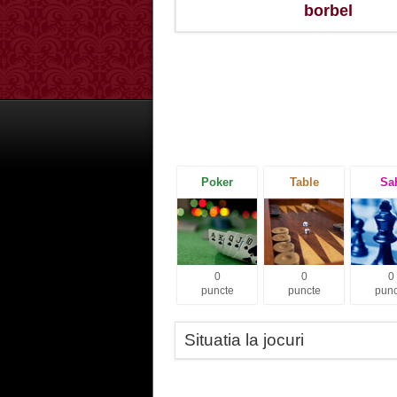
borbel
Poker
Table
Sa
0
0
0
puncte
puncte
punc
Situatia la jocuri