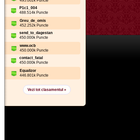
495.002k Puncte
P1c1_004
488.514k Puncte
Greu_de_omis
452.252k Puncte
send_to_dagestan
450.000k Puncte
www.ocb
450.000k Puncte
contact_fatal
450.000k Puncte
Equalizor
446.801k Puncte
Vezi tot clasamentul »