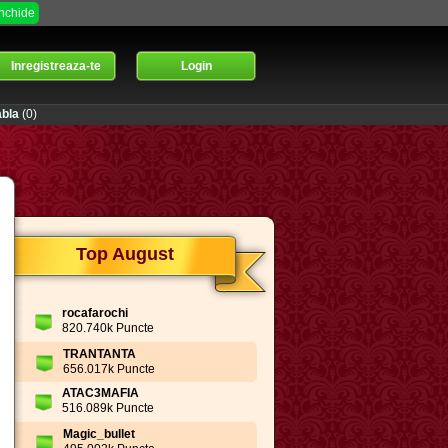
Inchide
Inregistreaza-te
Login
bla
(0)
Top August
rocafarochi
820.740k Puncte
TRANTANTA
656.017k Puncte
ATAC3MAFIA
516.089k Puncte
Magic_bullet