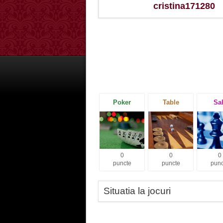
cristina171280
Poker
Table
Sa
0
0
0
puncte
puncte
punc
Situatia la jocuri