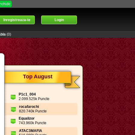
Inchide
Inregistreaza-te
Login
bla
(0)
Top August
P1c1_004
2.099.525k Puncte
rocafarochi
820.740k Puncte
Equalizor
743.960k Puncte
ATAC3MAFIA