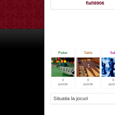
flafi8906
Poker
Table
Sa
0
0
0
puncte
puncte
punc
Situatia la jocuri