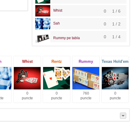
Whist
0
1 / 6
Sah
0
1 / 2
0
1 / 4
Rummy pe tabla
h
Whist
Rentz
Rummy
Texas Hold'em
0
0
760
0
te
puncte
puncte
puncte
puncte