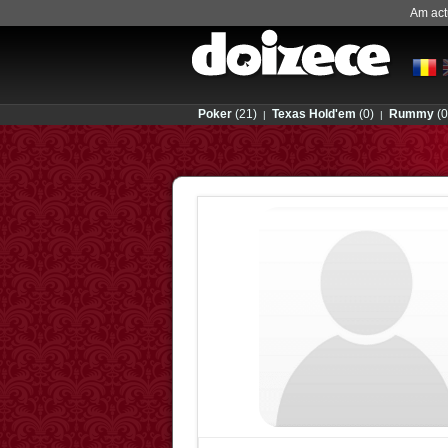
Am actu
Poker
(21)
Texas Hold'em
(0)
Rummy
(0
|
|