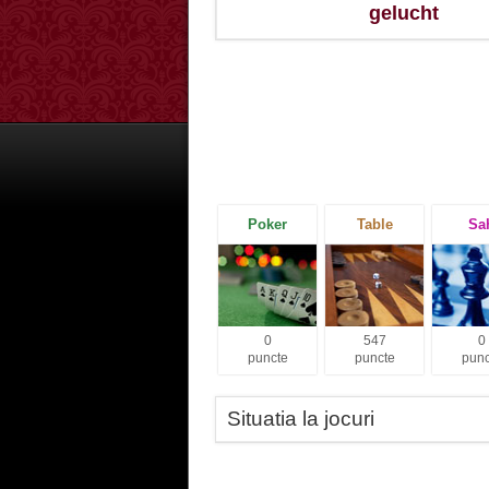
gelucht
Poker
Table
Sa
0
547
0
puncte
puncte
punc
Situatia la jocuri