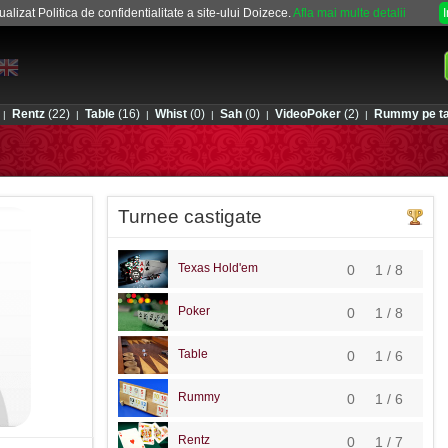
alizat Politica de confidentialitate a site-ului Doizece.
Afla mai multe detalii
Rentz
(22)
Table
(16)
Whist
(0)
Sah
(0)
VideoPoker
(2)
Rummy pe ta
|
|
|
|
|
|
Turnee castigate
Texas Hold'em
0
1 / 8
Poker
0
1 / 8
Table
0
1 / 6
Rummy
0
1 / 6
Rentz
0
1 / 7