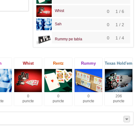
Whist
0
1 / 6
Sah
0
1 / 2
0
1 / 4
Rummy pe tabla
h
Whist
Rentz
Rummy
Texas Hold'em
0
0
0
206
te
puncte
puncte
puncte
puncte