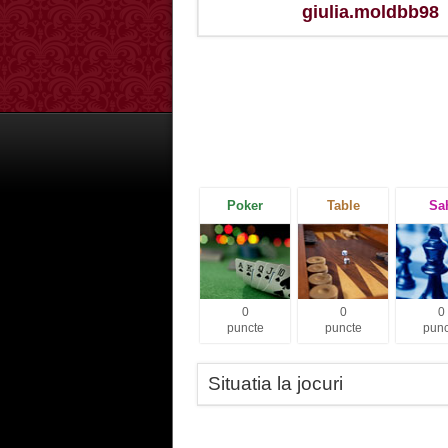
giulia.moldbb98
Poker
Table
Sa
0
0
0
puncte
puncte
punc
Situatia la jocuri