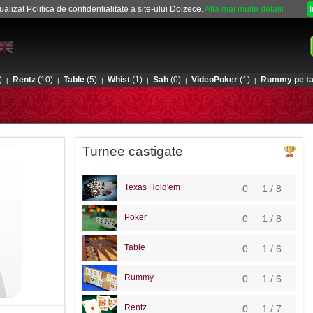
alizat Politica de confidentialitate a site-ului Doizece.
Afla mai multe detalii
)
Rentz
(10)
Table
(5)
Whist
(1)
Sah
(0)
VideoPoker
(1)
Rummy pe ta
|
|
|
|
|
|
Turnee castigate
Texas Hold'em
0
1 / 8
Poker
0
1 / 8
Table
0
1 / 6
Rummy
0
1 / 6
Rentz
0
1 / 7