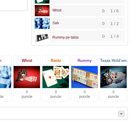
Whist
0
1 / 6
Sah
0
1 / 2
0
1 / 4
Rummy pe tabla
h
Whist
Rentz
Rummy
Texas Hold'em
0
0
0
0
te
puncte
puncte
puncte
puncte