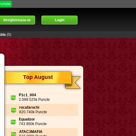
Inchide
Inregistreaza-te
Login
bla
(0)
Top August
P1c1_004
2.099.525k Puncte
rocafarochi
820.740k Puncte
Equalizor
743.960k Puncte
ATAC3MAFIA