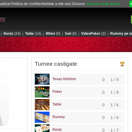
alizat Politica de confidentialitate a site-ului Doizece.
Afla mai multe detalii
Rentz
(24)
Table
(14)
Whist
(0)
Sah
(0)
VideoPoker
(2)
Rummy pe ta
|
|
|
|
|
|
Turnee castigate
Texas Hold'em
0
1 / 8
Poker
0
1 / 8
Table
0
1 / 6
Rummy
0
1 / 6
Rentz
0
1 / 7