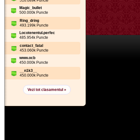
516.089k Puncte
Magic_bullet
500.000k Puncte
Ring_dring
493.199k Puncte
Locotenentul.perfec
485.954k Puncte
contact_fatal
453.060k Puncte
www.ocb
450.000k Puncte
__n1k3__
450.000k Puncte
Vezi tot clasamentul »