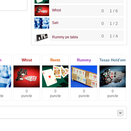
Whist
0
1 / 6
Sah
0
1 / 2
0
1 / 4
Rummy pe tabla
h
Whist
Rentz
Rummy
Texas Hold'em
0
0
0
0
te
puncte
puncte
puncte
puncte