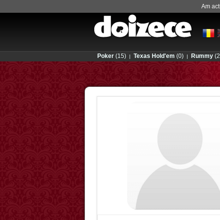
Am actu
Poker
(15)
Texas Hold'em
(0)
Rummy
(2
|
|