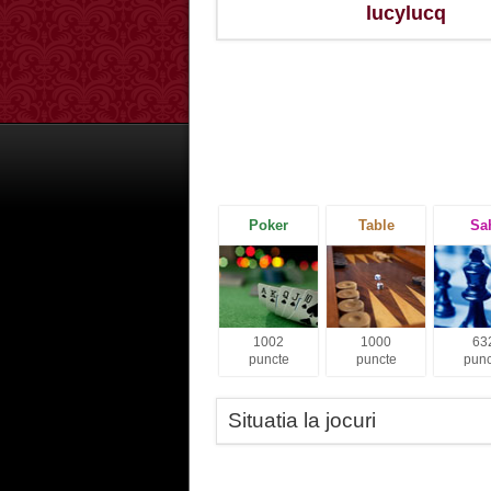
lucylucq
Poker
Table
Sa
1002
1000
63
puncte
puncte
punc
Situatia la jocuri