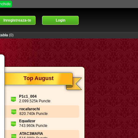
Inchide
Inregistreaza-te
Login
abla
(0)
Top August
P1c1_004
2.099.525k Puncte
rocafarochi
820.740k Puncte
Equalizor
743.960k Puncte
ATAC3MAFIA