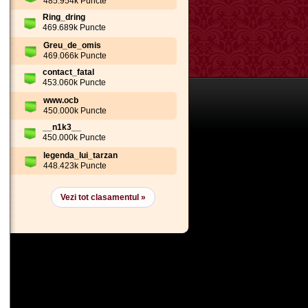
485.954k Puncte
Ring_dring
469.689k Puncte
Greu_de_omis
469.066k Puncte
contact_fatal
453.060k Puncte
www.ocb
450.000k Puncte
__n1k3__
450.000k Puncte
legenda_lui_tarzan
448.423k Puncte
Vezi tot clasamentul »