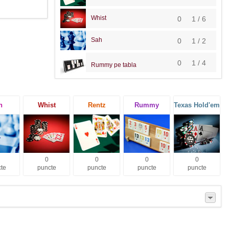
Whist
0
1 / 6
Sah
0
1 / 2
0
1 / 4
Rummy pe tabla
h
Whist
Rentz
Rummy
Texas Hold'em
0
0
0
0
te
puncte
puncte
puncte
puncte