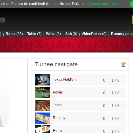
alizat Politica de confidentialitate a site-ului Doizece.
Afla mai multe detalii
)
Rentz
(35)
Table
(7)
Whist
(8)
Sah
(0)
VideoPoker
(0)
Rummy pe ta
|
|
|
|
|
|
Turnee castigate
Texas Hold'em
0
1 / 8
Poker
0
1 / 8
Table
0
1 / 6
Rummy
0
1 / 6
Rentz
0
1 / 7