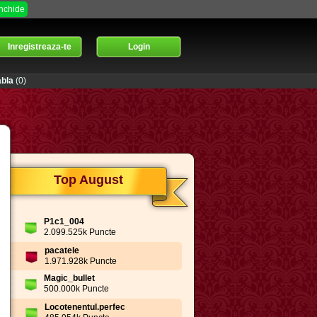
Inchide
Inregistreaza-te
Login
bla
(0)
Top August
P1c1_004
2.099.525k Puncte
pacatele
1.971.928k Puncte
Magic_bullet
500.000k Puncte
Locotenentul.perfec