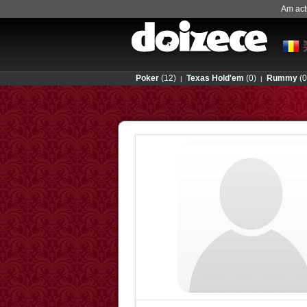
Am actu
Poker
(12)
Texas Hold'em
(0)
Rummy
(0
|
|