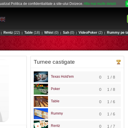
alizat Politica de confidentialitate a site-ului Doizece.
Afla mai multe detalii
Rentz
(22)
Table
(18)
Whist
(0)
Sah
(0)
VideoPoker
(2)
Rummy pe ta
|
|
|
|
|
|
Turnee castigate
Texas Hold'em
0
1 / 8
Poker
0
1 / 8
Table
0
1 / 6
Rummy
0
1 / 6
Rentz
0
1 / 7