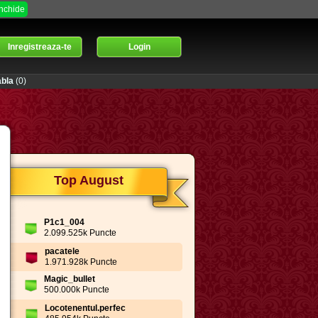
Inchide
Inregistreaza-te
Login
bla
(0)
Top August
P1c1_004
2.099.525k Puncte
pacatele
1.971.928k Puncte
Magic_bullet
500.000k Puncte
Locotenentul.perfec