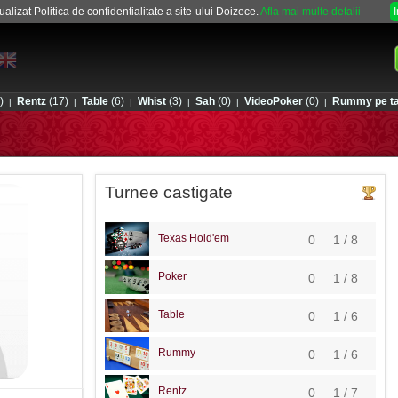
alizat Politica de confidentialitate a site-ului Doizece.
Afla mai multe detalii
)
Rentz
(17)
Table
(6)
Whist
(3)
Sah
(0)
VideoPoker
(0)
Rummy pe ta
|
|
|
|
|
|
Turnee castigate
Texas Hold'em
0
1 / 8
Poker
0
1 / 8
Table
0
1 / 6
Rummy
0
1 / 6
Rentz
0
1 / 7