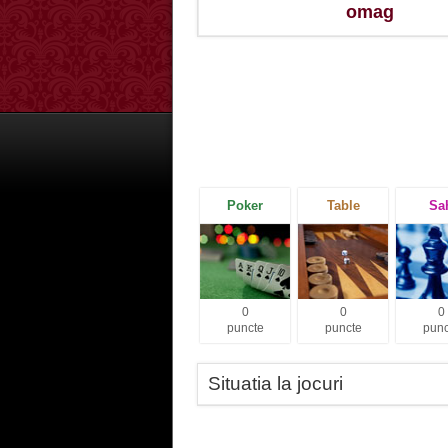
omag
Poker
Table
Sa
0
0
0
puncte
puncte
punc
Situatia la jocuri