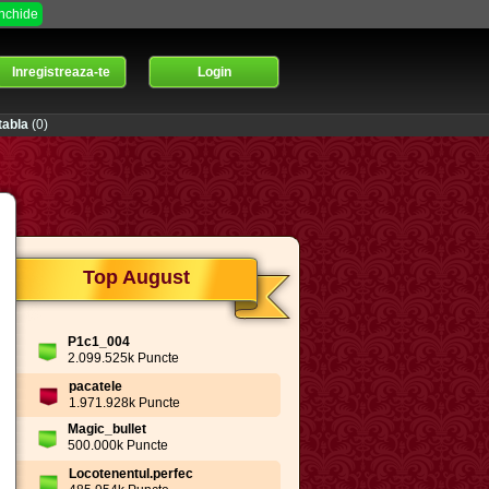
Inchide
Inregistreaza-te
Login
abla
(0)
Top August
P1c1_004
2.099.525k Puncte
pacatele
1.971.928k Puncte
Magic_bullet
500.000k Puncte
Locotenentul.perfec