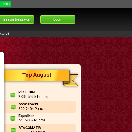
Inchide
Inregistreaza-te
Login
la
(0)
Top August
P1c1_004
2.099.525k Puncte
rocafarochi
820.740k Puncte
Equalizor
743.960k Puncte
ATAC3MAFIA