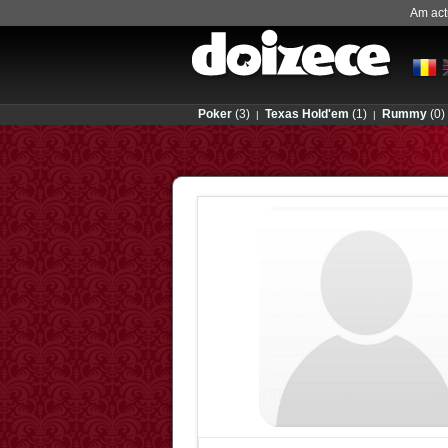
Am actu
Poker
(3)
Texas Hold'em
(1)
Rummy
(0)
|
|