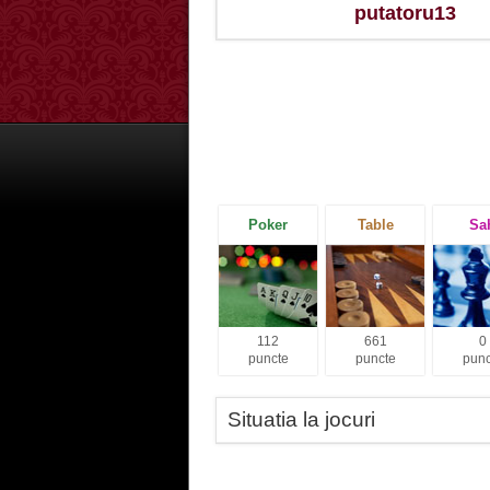
putatoru13
Poker
Table
Sa
112
661
0
puncte
puncte
punc
Situatia la jocuri