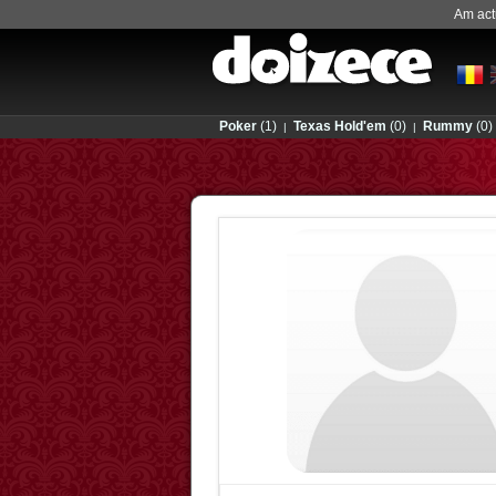
Am actu
Poker
(1)
Texas Hold'em
(0)
Rummy
(0)
|
|