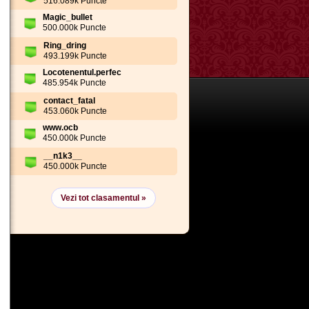
516.089k Puncte
Magic_bullet
500.000k Puncte
Ring_dring
493.199k Puncte
Locotenentul.perfec
485.954k Puncte
contact_fatal
453.060k Puncte
www.ocb
450.000k Puncte
__n1k3__
450.000k Puncte
Vezi tot clasamentul »