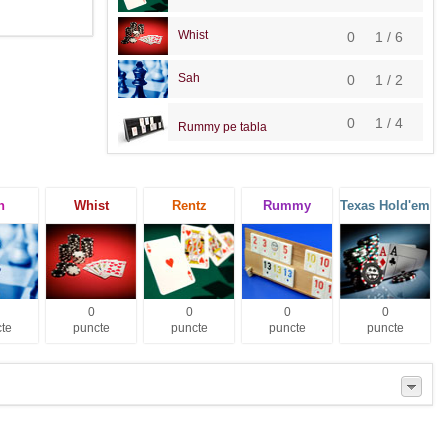
Whist
0
1 / 6
Sah
0
1 / 2
0
1 / 4
Rummy pe tabla
h
Whist
Rentz
Rummy
Texas Hold'em
0
0
0
0
te
puncte
puncte
puncte
puncte