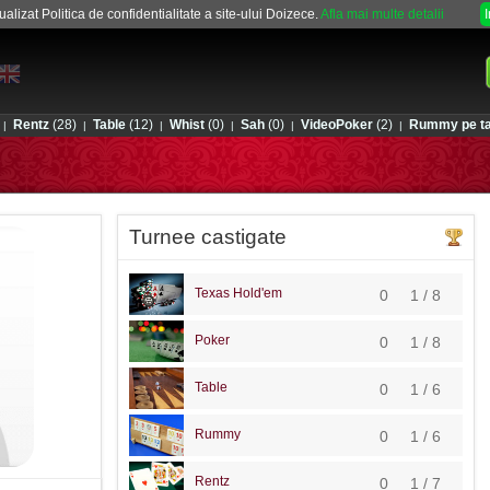
alizat Politica de confidentialitate a site-ului Doizece.
Afla mai multe detalii
Rentz
(28)
Table
(12)
Whist
(0)
Sah
(0)
VideoPoker
(2)
Rummy pe ta
|
|
|
|
|
|
Turnee castigate
Texas Hold'em
0
1 / 8
Poker
0
1 / 8
Table
0
1 / 6
Rummy
0
1 / 6
Rentz
0
1 / 7