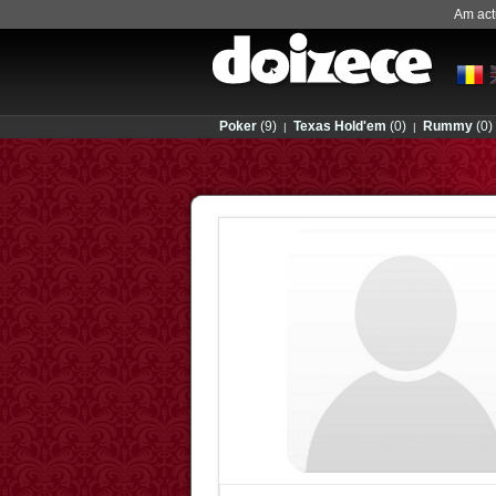
Am actu
Poker
(9)
Texas Hold'em
(0)
Rummy
(0)
|
|