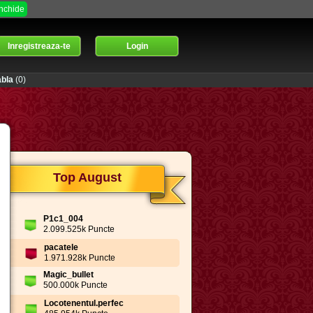
Inchide
Inregistreaza-te
Login
bla
(0)
Top August
P1c1_004
2.099.525k Puncte
pacatele
1.971.928k Puncte
Magic_bullet
500.000k Puncte
Locotenentul.perfec