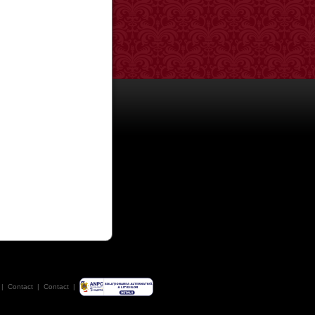
|
Contact
|
Contact
|