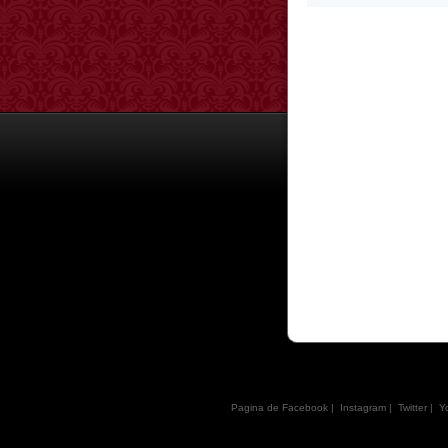
Pagina de Facebook
|
Instagram
|
Twitter
|
Y