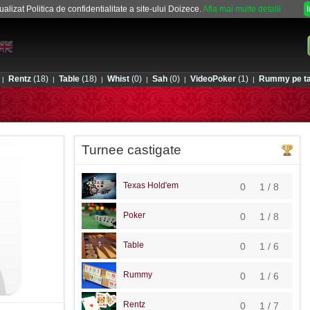
alizat Politica de confidentialitate a site-ului Doizece.
Afla mai multe detalii
Rentz
(18)
Table
(18)
Whist
(0)
Sah
(0)
VideoPoker
(1)
Rummy pe ta
|
|
|
|
|
|
Turnee castigate
Texas Hold'em
0
1 / 8
Poker
0
1 / 8
Table
0
1 / 6
Rummy
0
1 / 6
Rentz
0
1 / 7