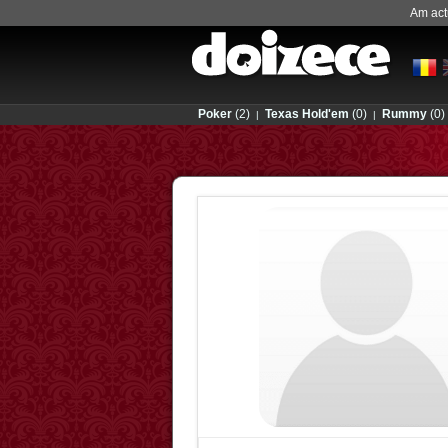
Am actu
Poker
(2)
Texas Hold'em
(0)
Rummy
(0)
|
|