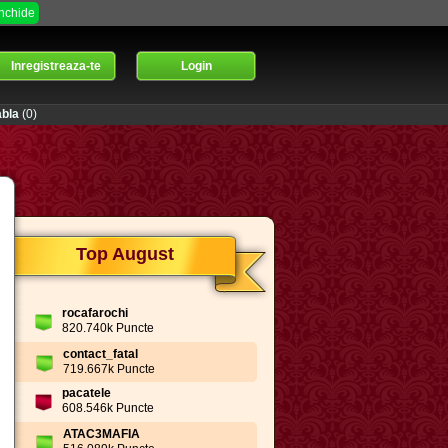
Inchide
Inregistreaza-te
Login
bla
(0)
Top August
rocafarochi
820.740k Puncte
contact_fatal
719.667k Puncte
pacatele
608.546k Puncte
ATAC3MAFIA