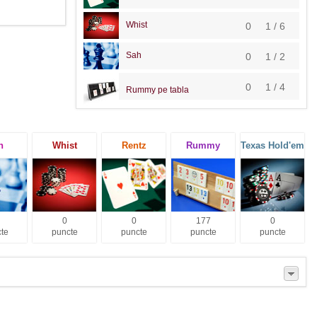
Whist
0
1 / 6
Sah
0
1 / 2
0
1 / 4
Rummy pe tabla
h
Whist
Rentz
Rummy
Texas Hold'em
0
0
177
0
te
puncte
puncte
puncte
puncte