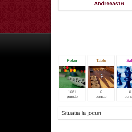
Andreeas16
Poker
Table
Sa
1081
0
0
puncte
puncte
punc
Situatia la jocuri