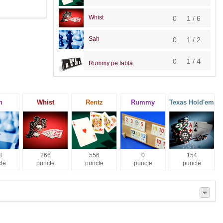
Whist
0
1 / 6
Sah
0
1 / 2
0
1 / 4
Rummy pe tabla
h
Whist
Rentz
Rummy
Texas Hold'em
8
266
556
0
154
te
puncte
puncte
puncte
puncte