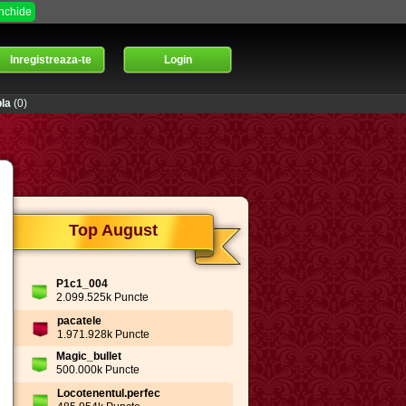
Inchide
Inregistreaza-te
Login
la
(0)
Top August
P1c1_004
2.099.525k Puncte
pacatele
1.971.928k Puncte
Magic_bullet
500.000k Puncte
Locotenentul.perfec