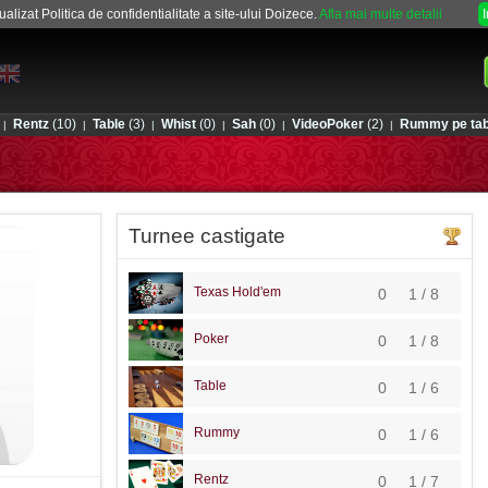
alizat Politica de confidentialitate a site-ului Doizece.
Afla mai multe detalii
Rentz
(10)
Table
(3)
Whist
(0)
Sah
(0)
VideoPoker
(2)
Rummy pe tab
|
|
|
|
|
|
Turnee castigate
Texas Hold'em
0
1 / 8
Poker
0
1 / 8
Table
0
1 / 6
Rummy
0
1 / 6
Rentz
0
1 / 7