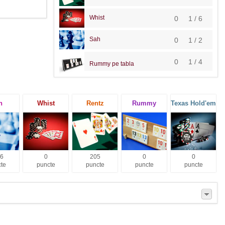
Whist
0
1 / 6
Sah
0
1 / 2
0
1 / 4
Rummy pe tabla
h
Whist
Rentz
Rummy
Texas Hold'em
6
0
205
0
0
te
puncte
puncte
puncte
puncte