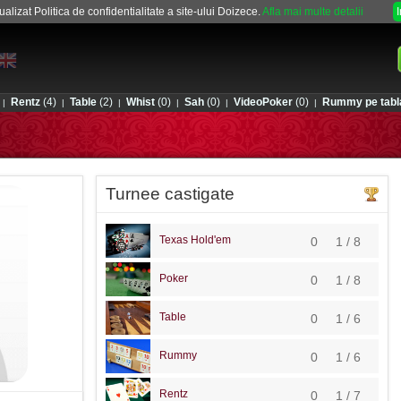
alizat Politica de confidentialitate a site-ului Doizece.
Afla mai multe detalii
Rentz
(4)
Table
(2)
Whist
(0)
Sah
(0)
VideoPoker
(0)
Rummy pe tabl
|
|
|
|
|
|
Turnee castigate
Texas Hold'em
0
1 / 8
Poker
0
1 / 8
Table
0
1 / 6
Rummy
0
1 / 6
Rentz
0
1 / 7