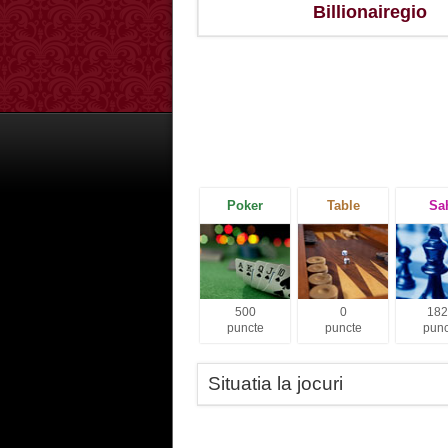
Billionairegio
Poker
Table
Sa
500
0
182
puncte
puncte
punc
Situatia la jocuri