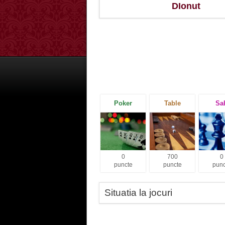
DIonut
Poker
Table
Sa
0
700
0
puncte
puncte
punc
Situatia la jocuri