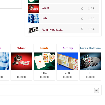
Whist
0
1 / 6
Sah
0
1 / 2
0
1 / 4
Rummy pe tabla
h
Whist
Rentz
Rummy
Texas Hold'em
0
1167
288
0
te
puncte
puncte
puncte
puncte