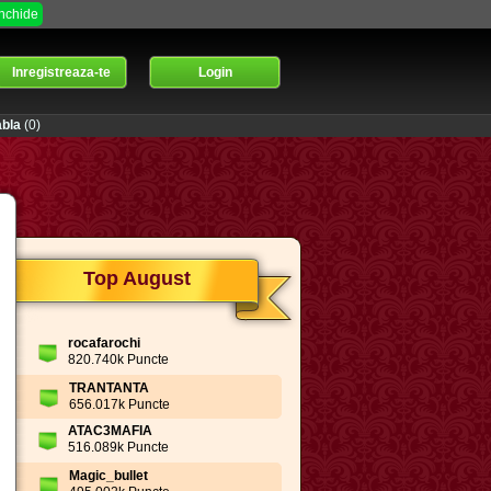
Inchide
Inregistreaza-te
Login
bla
(0)
Top August
rocafarochi
820.740k Puncte
TRANTANTA
656.017k Puncte
ATAC3MAFIA
516.089k Puncte
Magic_bullet