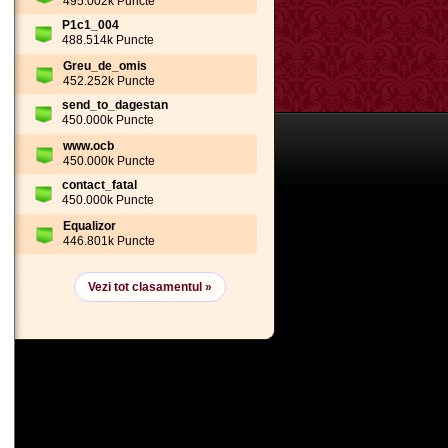
495.002k Puncte
P1c1_004
488.514k Puncte
Greu_de_omis
452.252k Puncte
send_to_dagestan
450.000k Puncte
www.ocb
450.000k Puncte
contact_fatal
450.000k Puncte
Equalizor
446.801k Puncte
Vezi tot clasamentul »