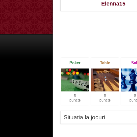
Elenna15
Poker
Table
Sa
0
0
0
puncte
puncte
punc
Situatia la jocuri