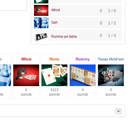
Whist
0
1 / 6
Sah
0
1 / 2
0
1 / 4
Rummy pe tabla
h
Whist
Rentz
Rummy
Texas Hold'em
0
6113
0
0
te
puncte
puncte
puncte
puncte