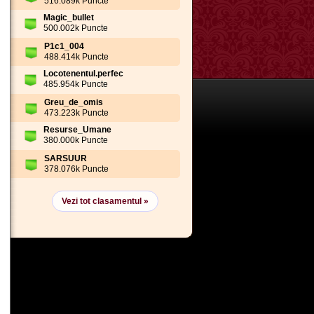
516.089k Puncte
Magic_bullet
500.002k Puncte
P1c1_004
488.414k Puncte
Locotenentul.perfec
485.954k Puncte
Greu_de_omis
473.223k Puncte
Resurse_Umane
380.000k Puncte
SARSUUR
378.076k Puncte
Vezi tot clasamentul »