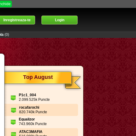
Inchide
Inregistreaza-te
Login
la
(0)
Top August
P1c1_004
2.099.525k Puncte
rocafarochi
820.740k Puncte
Equalizor
743.960k Puncte
ATAC3MAFIA