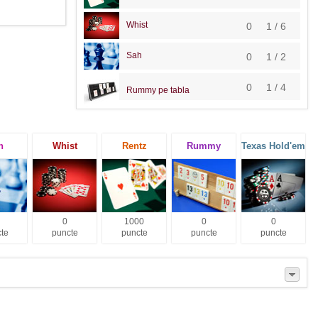
Whist
0
1 / 6
Sah
0
1 / 2
0
1 / 4
Rummy pe tabla
h
Whist
Rentz
Rummy
Texas Hold'em
0
1000
0
0
te
puncte
puncte
puncte
puncte