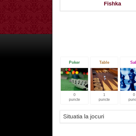
Fishka
Poker
Table
Sa
0
1
0
puncte
puncte
punc
Situatia la jocuri