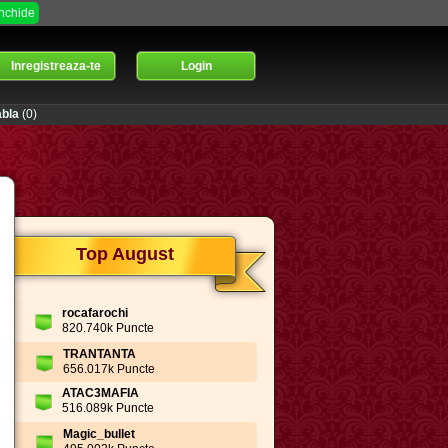
Inchide
Inregistreaza-te
Login
bla
(0)
Top August
rocafarochi
820.740k Puncte
TRANTANTA
656.017k Puncte
ATAC3MAFIA
516.089k Puncte
Magic_bullet