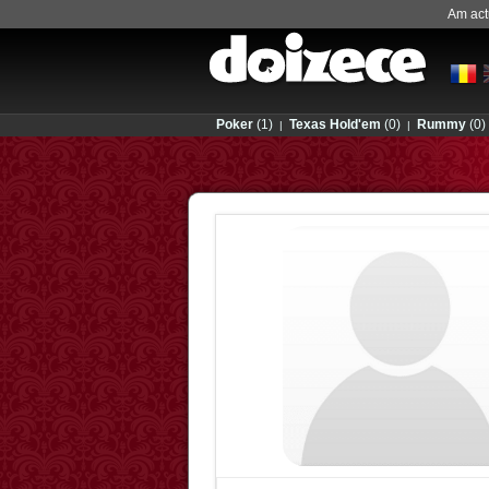
Am actu
Poker
(1)
Texas Hold'em
(0)
Rummy
(0)
|
|