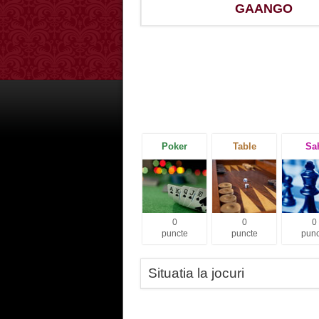
GAANGO
Poker
Table
Sa
0
0
0
puncte
puncte
punc
Situatia la jocuri